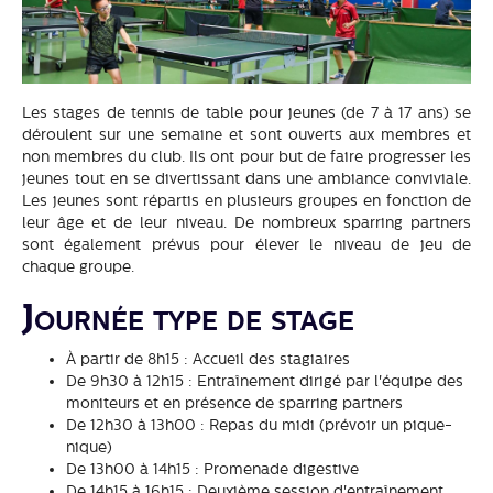
Les stages de tennis de table pour jeunes (de 7 à 17 ans) se
déroulent sur une semaine et sont ouverts aux membres et
non membres du club. Ils ont pour but de faire progresser les
jeunes tout en se divertissant dans une ambiance conviviale.
Les jeunes sont répartis en plusieurs groupes en fonction de
leur âge et de leur niveau. De nombreux sparring partners
sont également prévus pour élever le niveau de jeu de
chaque groupe.
Journée type de stage
À partir de 8h15 : Accueil des stagiaires
De 9h30 à 12h15 : Entraînement dirigé par l'équipe des
moniteurs et en présence de sparring partners
De 12h30 à 13h00 : Repas du midi (prévoir un pique-
nique)
De 13h00 à 14h15 : Promenade digestive
De 14h15 à 16h15 : Deuxième session d'entraînement