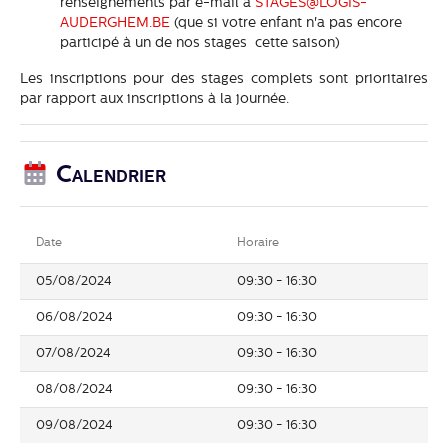
renseignements par e-mail à
STAGES@LOGIS-
AUDERGHEM.BE
(que si votre enfant n'a pas encore
participé à un de nos stages cette saison)
Les inscriptions pour des stages complets sont prioritaires
par rapport aux inscriptions à la journée.
Calendrier
Date
Horaire
05/08/2024
09:30 - 16:30
06/08/2024
09:30 - 16:30
07/08/2024
09:30 - 16:30
08/08/2024
09:30 - 16:30
09/08/2024
09:30 - 16:30