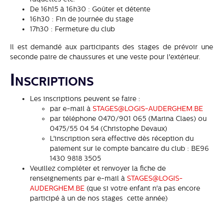
De 16h15 à 16h30 : Goûter et détente
16h30 : Fin de journée du stage
17h30 : Fermeture du club
Il est demandé aux participants des stages de prévoir une
seconde paire de chaussures et une veste pour l'extérieur.
Inscriptions
Les inscriptions peuvent se faire :
par e-mail à
STAGES@LOGIS-AUDERGHEM.BE
par téléphone 0470/901 065 (Marina Claes) ou
0475/55 04 54 (Christophe Devaux)
L'inscription sera effective dès réception du
paiement sur le compte bancaire du club : BE96
1430 9818 3505
Veuillez compléter et renvoyer la fiche de
renseignements par e-mail à
STAGES@LOGIS-
AUDERGHEM.BE
(que si votre enfant n'a pas encore
participé à un de nos stages cette année)