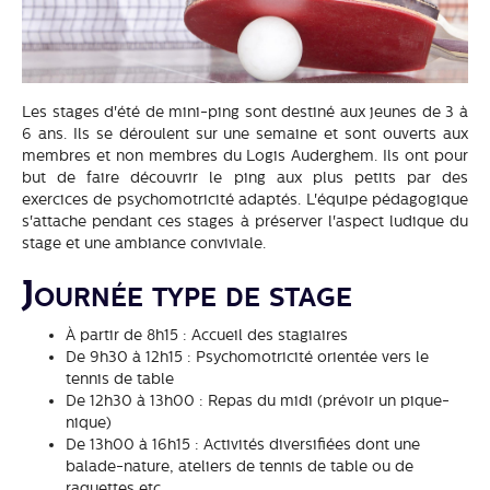
Les stages d'été de mini-ping sont destiné aux jeunes de 3 à
6 ans. Ils se déroulent sur une semaine et sont ouverts aux
membres et non membres du Logis Auderghem. Ils ont pour
but de faire découvrir le ping aux plus petits par des
exercices de psychomotricité adaptés. L'équipe pédagogique
s'attache pendant ces stages à préserver l'aspect ludique du
stage et une ambiance conviviale.
Journée type de stage
À partir de 8h15 : Accueil des stagiaires
De 9h30 à 12h15 : Psychomotricité orientée vers le
tennis de table
De 12h30 à 13h00 : Repas du midi (prévoir un pique-
nique)
De 13h00 à 16h15 : Activités diversifiées dont une
balade-nature, ateliers de tennis de table ou de
raquettes etc.