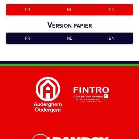
FR
NL
EN
Version papier
FR
NL
EN