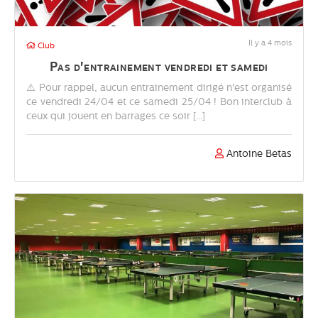
Il y a 4 mois
Club
Pas d'entrainement vendredi et samedi
⚠️ Pour rappel, aucun entrainement dirigé n'est organisé
ce vendredi 24/04 et ce samedi 25/04 ! Bon interclub à
ceux qui jouent en barrages ce soir [...]
Antoine Betas