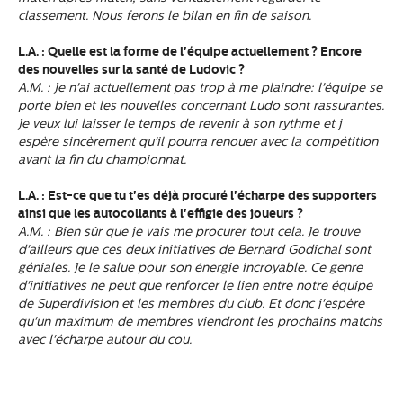
classement. Nous ferons le bilan en fin de saison.
L.A. : Quelle est la forme de l'équipe actuellement ? Encore
des nouvelles sur la santé de Ludovic ?
A.M. : Je n'ai actuellement pas trop à me plaindre: l'équipe se
porte bien et les nouvelles concernant Ludo sont rassurantes.
Je veux lui laisser le temps de revenir à son rythme et j
espère sincèrement qu'il pourra renouer avec la compétition
avant la fin du championnat.
L.A. : Est-ce que tu t'es déjà procuré l'écharpe des supporters
ainsi que les autocollants à l'effigie des joueurs ?
A.M. : Bien sûr que je vais me procurer tout cela. Je trouve
d'ailleurs que ces deux initiatives de Bernard Godichal sont
géniales. Je le salue pour son énergie incroyable. Ce genre
d'initiatives ne peut que renforcer le lien entre notre équipe
de Superdivision et les membres du club. Et donc j'espère
qu'un maximum de membres viendront les prochains matchs
avec l'écharpe autour du cou.