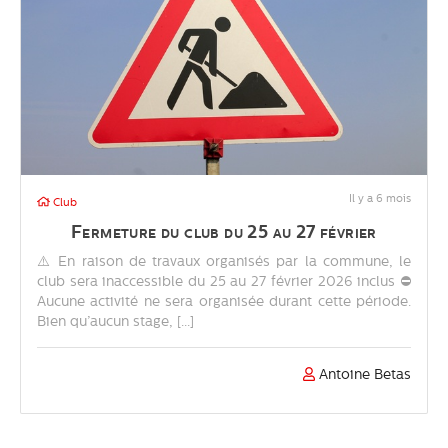
Il y a 6 mois
Club
Fermeture du club du 25 au 27 février
⚠️ En raison de travaux organisés par la commune, le
club sera inaccessible du 25 au 27 février 2026 inclus ⛔
Aucune activité ne sera organisée durant cette période.
Bien qu’aucun stage, [...]
Antoine Betas