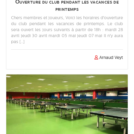
Ouverture du club pendant les vacances de
printemps
Chers membres et joueurs, Voici les horaires d'ouverture
du club pendant les vacances de printemps. Le club
sera ouvert les jours suivants à partir de 18h : mardi 28
avril jeudi 30 avril mardi 05 mai jeudi 07 mai Il n'y aura
pas [...]
Arnaud Veyt