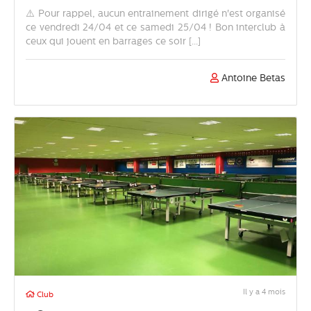
⚠️ Pour rappel, aucun entrainement dirigé n'est organisé
ce vendredi 24/04 et ce samedi 25/04 ! Bon interclub à
ceux qui jouent en barrages ce soir [...]
Antoine Betas
Il y a 4 mois
Club