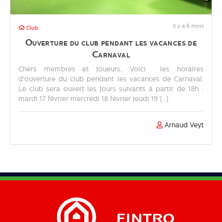
Il y a 6 mois
Club
Ouverture du club pendant les vacances de
Carnaval
Chers membres et joueurs, Voici les horaires
d'ouverture du club pendant les vacances de Carnaval.
Le club sera ouvert les jours suivants à partir de 18h :
mardi 17 février mercredi 18 février jeudi 19 [...]
Arnaud Veyt