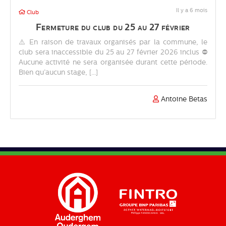
Il y a 6 mois
Club
Fermeture du club du 25 au 27 février
⚠️ En raison de travaux organisés par la commune, le
club sera inaccessible du 25 au 27 février 2026 inclus ⛔
Aucune activité ne sera organisée durant cette période.
Bien qu’aucun stage, [...]
Antoine Betas