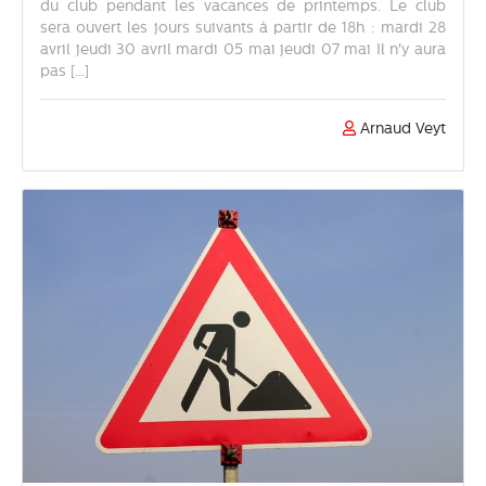
du club pendant les vacances de printemps. Le club
sera ouvert les jours suivants à partir de 18h : mardi 28
avril jeudi 30 avril mardi 05 mai jeudi 07 mai Il n'y aura
pas [...]
Arnaud Veyt