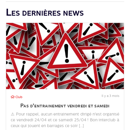
Les dernières news
Il y a 3 mois
Club
Pas d'entrainement vendredi et samedi
⚠️ Pour rappel, aucun entrainement dirigé n'est organisé
ce vendredi 24/04 et ce samedi 25/04 ! Bon interclub à
ceux qui jouent en barrages ce soir [...]