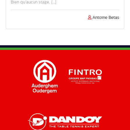
Bien qu’aucun stage, [...]
Antoine Betas