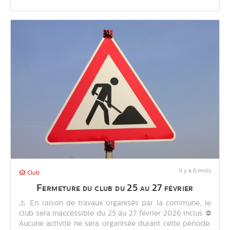
Il y a 6 mois
Club
Fermeture du club du 25 au 27 février
⚠️ En raison de travaux organisés par la commune, le
club sera inaccessible du 25 au 27 février 2026 inclus ⛔
Aucune activité ne sera organisée durant cette période.