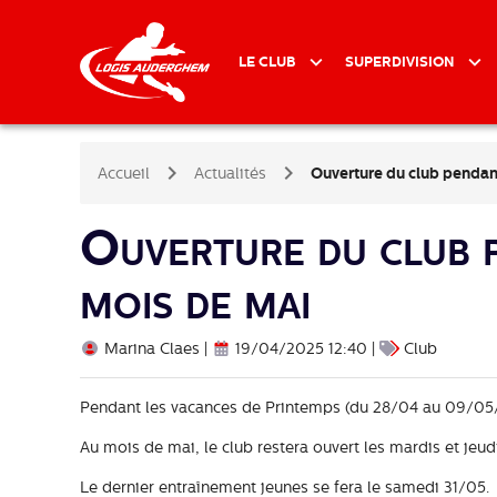
LE CLUB
SUPERDIVISION
Accueil
Actualités
Ouverture du club pendan
Ouverture du club p
mois de mai
Marina Claes |
19/04/2025 12:40 |
Club
Pendant les vacances de Printemps (du 28/04 au 09/05/25)
Au mois de mai, le club restera ouvert les mardis et jeudi
Le dernier entraînement jeunes se fera le samedi 31/05.