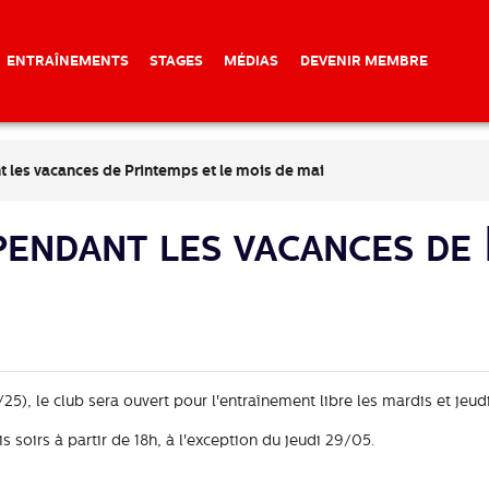
ENTRAÎNEMENTS
STAGES
MÉDIAS
DEVENIR MEMBRE
t les vacances de Printemps et le mois de mai
endant les vacances de 
, le club sera ouvert pour l'entraînement libre les mardis et jeudi
s soirs à partir de 18h, à l'exception du jeudi 29/05.