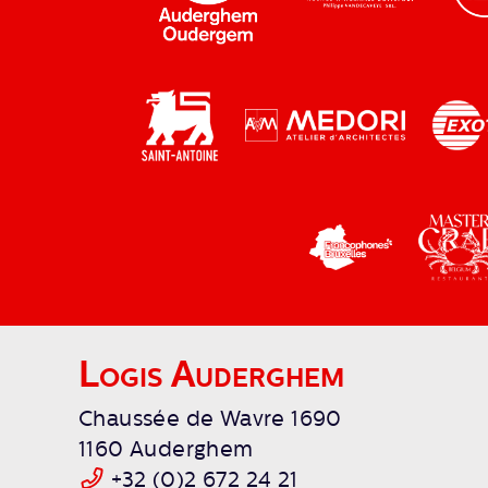
Logis Auderghem
Chaussée de Wavre 1690
1160 Auderghem
+32 (0)2 672 24 21