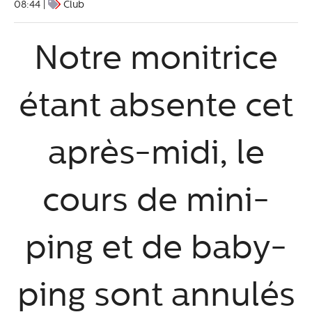
08:44 |
Club
Notre monitrice
étant absente cet
après-midi, le
cours de mini-
ping et de baby-
ping sont annulés