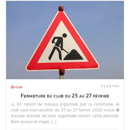
Il y a 6 mois
Club
Fermeture du club du 25 au 27 février
⚠️ En raison de travaux organisés par la commune, le
club sera inaccessible du 25 au 27 février 2026 inclus ⛔
Aucune activité ne sera organisée durant cette période.
Bien qu’aucun stage, [...]