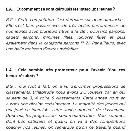
L.A.. : Et comment se sont déroulés les interclubs jeunes ?
B.G. : Cette compétition s’est déroulée sur deux dimanches.
Elle s’est bien passée avec de très belles performances de
nos jeunes avec plusieurs titres à la clé : poussins garçons,
cadets garçons, minimes filles, juniores filles et puis
également dans la catégorie garçons 17-21. Par ailleurs, avec
une belle moisson d’autres médailles.
L.A. : Cela semble très prometteur pour l’avenir. D’où ces
beaux résultats ?
B.G. : Oui tout à fait, on a vu d’énormes progressions de
classements. D’habitude nous avons 2-3 joueurs par an qui
sautent de 3, 4 voire 5 classements. Cette année nous en
aurons une dizaine certainement. La majorité des jeunes qui
ont joué en interclubs cette année montent de classement.
Donc oui, les progressions sont remarquables. Nous sommes
dont très satisfaits et quand on va à des compétitions
coacher nos jeunes, on remarque qu’on ne travaille quand