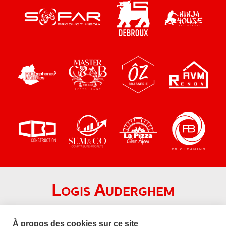
Logis Auderghem
Chaussée de Wavre 1690
1160 Auderghem
À propos des cookies sur ce site