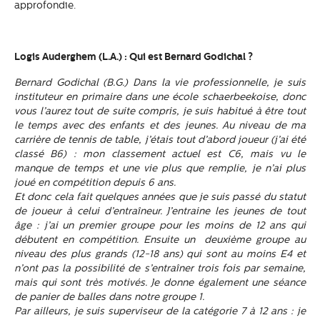
approfondie.
Logis Auderghem (L.A.) : Qui est Bernard Godichal ?
Bernard Godichal (B.G.)
Dans la vie professionnelle, je suis
instituteur en primaire dans une école schaerbeekoise, donc
vous l’aurez tout de suite compris, je suis habitué à être tout
le temps avec des enfants et des jeunes.
Au niveau de ma
carrière de tennis de table, j’étais tout d’abord joueur (j’ai été
classé B6) : mon classement actuel est C6, mais vu le
manque de temps et une vie plus que remplie, je n’ai plus
joué en compétition depuis 6 ans.
Et donc cela fait quelques années que je suis passé du statut
de joueur à celui d’entraîneur.
J’entraine les jeunes de tout
âge : j’ai un premier groupe pour les moins de 12 ans qui
débutent en compétition. Ensuite un deuxième groupe au
niveau des plus grands (12-18 ans) qui sont au moins E4 et
n’ont pas la possibilité de s’entraîner trois fois par semaine,
mais qui sont très motivés. Je donne également une séance
de panier de balles dans notre groupe 1.
Par ailleurs, je suis superviseur de la catégorie 7 à 12 ans : je