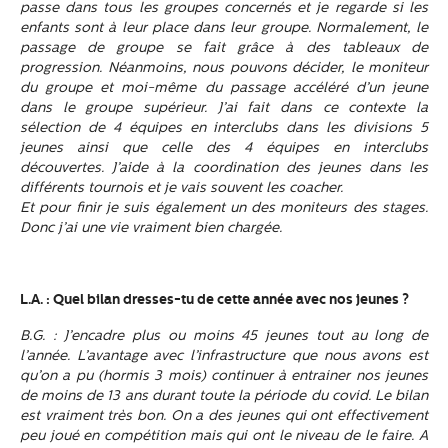
passe dans tous les groupes concernés et je regarde si les
enfants sont à leur place dans leur groupe. Normalement, le
passage de groupe se fait grâce à des tableaux de
progression. Néanmoins, nous pouvons décider, le moniteur
du groupe et moi-même du passage accéléré d’un jeune
dans le groupe supérieur.
J’ai fait dans ce contexte la
sélection de 4 équipes en interclubs dans les divisions 5
jeunes ainsi que celle des 4 équipes en interclubs
découvertes. J’aide à la coordination des jeunes dans les
différents tournois et je vais souvent les coacher.
Et pour finir je suis également un des moniteurs des stages.
Donc j’ai une vie vraiment bien chargée.
L.A. : Quel bilan dresses-tu de cette année avec nos jeunes ?
B.G. : J’encadre plus ou moins 45 jeunes tout au long de
l’année. L’avantage avec l’infrastructure que nous avons est
qu’on a pu (hormis 3 mois) continuer à entrainer nos jeunes
de moins de 13 ans durant toute la période du covid. Le bilan
est vraiment très bon. On a des jeunes qui ont effectivement
peu joué en compétition mais qui ont le niveau de le faire. A