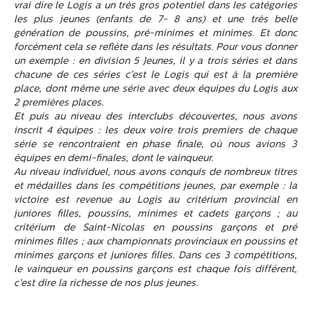
vrai dire le Logis a un très gros potentiel dans les catégories
les plus jeunes (enfants de 7- 8 ans) et une très belle
génération de poussins, pré-minimes et minimes. Et donc
forcément cela se reflète dans les résultats. Pour vous donner
un exemple : en division 5 Jeunes, il y a trois séries et dans
chacune de ces séries c’est le Logis qui est à la première
place, dont même une série avec deux équipes du Logis aux
2 premières places.
Et puis au niveau des interclubs découvertes, nous avons
inscrit 4 équipes : les deux voire trois premiers de chaque
série se rencontraient en phase finale, où nous avions 3
équipes en demi-finales, dont le vainqueur.
Au niveau individuel, nous avons conquis de nombreux titres
et médailles dans les compétitions jeunes, par exemple : la
victoire est revenue au Logis au critérium provincial en
juniores filles, poussins, minimes et cadets garçons ; au
critérium de Saint-Nicolas en poussins garçons et pré
minimes filles ; aux championnats provinciaux en poussins et
minimes garçons et juniores filles. Dans ces 3 compétitions,
le vainqueur en poussins garçons est chaque fois différent,
c’est dire la richesse de nos plus jeunes.