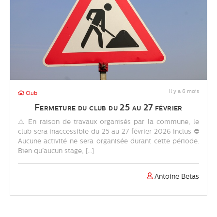
Il y a 6 mois
Club
Fermeture du club du 25 au 27 février
⚠️ En raison de travaux organisés par la commune, le
club sera inaccessible du 25 au 27 février 2026 inclus ⛔
Aucune activité ne sera organisée durant cette période.
Bien qu’aucun stage, [...]
Antoine Betas