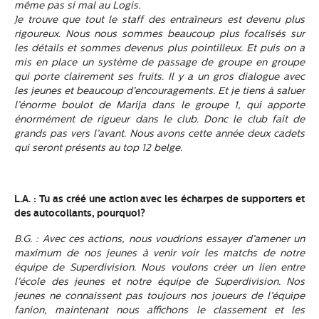
même pas si mal au Logis.
Je trouve que tout le staff des entraîneurs est devenu plus
rigoureux. Nous nous sommes beaucoup plus focalisés sur
les détails et sommes devenus plus pointilleux. Et puis on a
mis en place un système de passage de groupe en groupe
qui porte clairement ses fruits. Il y a un gros dialogue avec
les jeunes et beaucoup d’encouragements. Et je tiens à saluer
l’énorme boulot de Marija dans le groupe 1, qui apporte
énormément de rigueur dans le club. Donc le club fait de
grands pas vers l’avant. Nous avons cette année deux cadets
qui seront présents au top 12 belge.
L.A. : Tu as créé une action avec les écharpes de supporters et
des autocollants, pourquoi?
B.G. : Avec ces actions, nous voudrions essayer d’amener un
maximum de nos jeunes à venir voir les matchs de notre
équipe de Superdivision. Nous voulons créer un lien entre
l’école des jeunes et notre équipe de Superdivision. Nos
jeunes ne connaissent pas toujours nos joueurs de l’équipe
fanion, maintenant nous affichons le classement et les